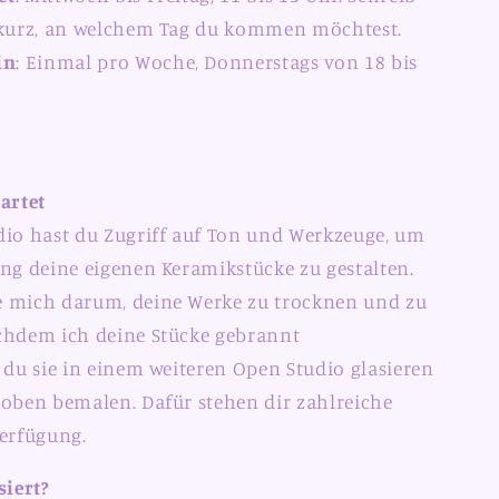
 kurz, an welchem Tag du kommen möchtest.
in
: Einmal pro Woche, Donnerstags von 18 bis
artet
io hast du Zugriff auf Ton und Werkzeuge, um
ng deine eigenen Keramikstücke zu gestalten.
 mich darum, deine Werke zu trocknen und zu
chdem ich deine Stücke gebrannt
 du sie in einem weiteren Open Studio glasieren
oben bemalen. Dafür stehen dir zahlreiche
erfügung.
siert?