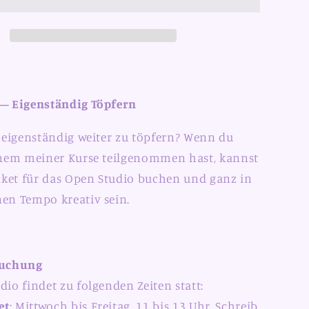
 – Eigenständig Töpfern
, eigenständig weiter zu töpfern? Wenn du
inem meiner Kurse teilgenommen hast, kannst
icket für das Open Studio buchen und ganz in
en Tempo kreativ sein.
Buchung
io findet zu folgenden Zeiten statt:
et
: Mittwoch bis Freitag, 11 bis 13 Uhr. Schreib