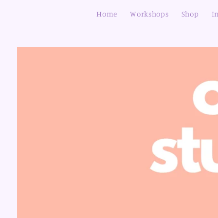
Direkt
zum
Home
Workshops
Shop
I
Inhalt
Zu
Produktinformationen
springen