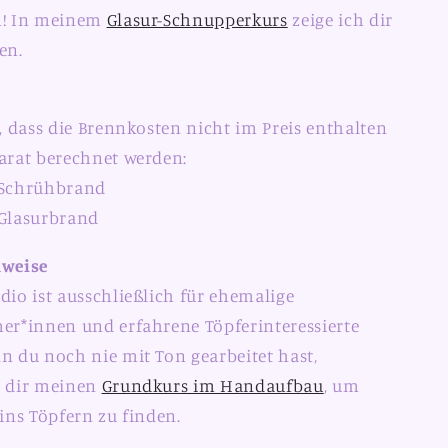
m! In meinem
Glasur-Schnupperkurs
zeige ich dir
en.
n
, dass die Brennkosten nicht im Preis enthalten
arat berechnet werden:
r Schrühbrand
r Glasurbrand
nweise
dio ist ausschließlich für ehemalige
er*innen und erfahrene Töpferinteressierte
n du noch nie mit Ton gearbeitet hast,
h dir meinen
Grundkurs im Handaufbau
, um
ins Töpfern zu finden.