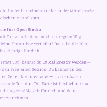
dio findet in meinem Atelier in der Mittelstraße
ischen Viertel statt.
rte fürs Open Studio
, mit Ton zu arbeiten, möchtest regelmäßig
eine Kenntnisse vertiefen? Dann ist die 10er-
as Richtige für dich!
(statt 300) kannst du
10 Mal kreativ werden
–
o den Preis einer Session. Du kannst zu den
ten Zeiten kommen oder wir vereinbaren
assende Termine. Die Karte ist flexibel nutzbar
m dir regelmäßig Zeit für dich und deine
zeit zu nehmen.